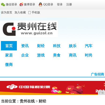
微信登录
微博登录
QQ登录
登录
注册
设为首页
加入收藏
手机版
首页
资讯
财经
科技
娱乐
汽车
家居
企业
游戏
美食
商讯
时尚
广告
微商
广告招商
广告
当前位置：
贵州在线
>
财经