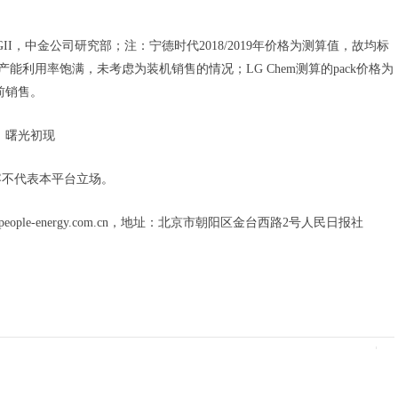
告，GGII，中金公司研究部；注：宁德时代2018/2019年价格为测算值，故均标
能利用率饱满，未考虑为装机销售的情况；LG Chem测算的pack价格为
前销售。
，曙光初现
容不代表本平台立场。
eople-energy.com.cn，地址：北京市朝阳区金台西路2号人民日报社