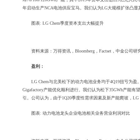
年启动生产NCA电池供应宝马。我们认为LG大规模扩张凸显
图表: LG Chem季度资本支出大幅提升
资料来源：万得资讯，Bloomberg，Factset，中金公司研
盈利：
LG Chem与北美松下的动力电池业务均于4Q19扭亏为盈
Gigafactory产能优化顺利进行。我们认为松下35GWh
引。公司认为，由于1Q20季度性需求因素及新产能爬坡，LG
图表: 动力电池龙头企业电池相关业务营业利润对比