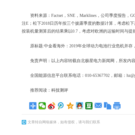
资料来源：Factset，SNE，Marklines，公司季度报
注E；松下2018日历年按三个披露季度的数据计算，考虑松下产
按装机量测算后的结果乘以0.7，考虑对欧洲的运输时间与提
原标题:中金看海外：2019年全球动力电池行业危机并存
免责声明：以上内容转载自北极星电力新闻网，所发内
全国能源信息平台联系电话：010-65367702，邮箱：hz@p
推荐阅读：
科技测评
文章转自网络媒体，如有侵权，请与我们联系