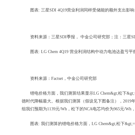
图表: 三星SDI 4Q19营业利润同样受储能的额外支出影响
资料来源：三星SDI季报， 中金公司研究部；注：三星S
图表: LG Chem 4Q19 营业利润结构中动力电池达盈
资料来源：Factset，中金公司研究部
锂电价格方面，我们测算结果显示LG Chem&gt;松下&g
德时代降幅最大。根据我们测算（假设见下图备注），2019年全
组我们预期为1139元/Wh，松下的NCA电芯均价为965元/W
图表: 我们测算的锂电价格方面，LG Chem&gt;松下&gt