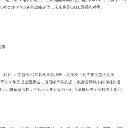
其对动力电池业务的战略定位，未来将是CATL最强的对手。
究部
。LG Chem受益于4Q19装机量高增长，北美松下则主要受益于北美
产能有望于2020年完成全面爬坡，但后续产能的进一步建设暂时未有清晰的指
 Chem将短暂亏损，但从2020年开始营业利润率将从中个位数向上爬升。