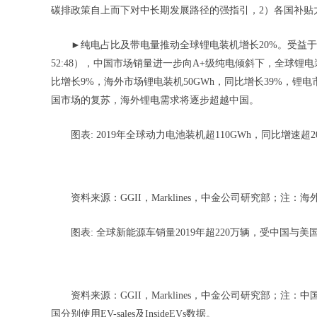
碳排政策自上而下对中长期发展路径的强指引，2）各国补贴
►纯电占比及带电量推动全球锂电装机增长20%。受益于欧
52:48），中国市场销量进一步向A+级纯电倾斜下，全球锂电
比增长9%，海外市场锂电装机50GWh，同比增长39%，锂
国市场的复苏，海外锂电需求将逐步超越中国。
图表: 2019年全球动力电池装机超110GWh，同比增速
资料来源：GGII，Marklines，中金公司研究部；注：海
图表: 全球新能源车销量2019年超220万辆，受中国与
资料来源：GGII，Marklines，中金公司研究部；注：
国分别使用EV-sales及InsideEVs数据。