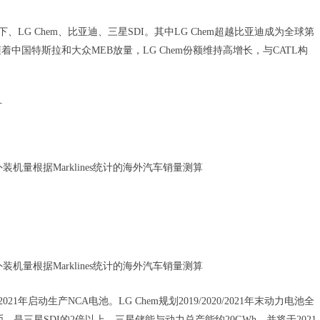
LG Chem、比亚迪、三星SDI。其中LG Chem超越比亚迪成为全球第
着中国特斯拉和大众MEB放量，LG Chem份额维持高增长，与CATL构
升
外装机量根据Marklines统计的海外汽车销量测算
外装机量根据Marklines统计的海外汽车销量测算
1年启动生产NCA电池。LG Chem规划2019/2020/2021年末动力电池全
元人民币，是三星SDI的2倍以上。三星储能与动力总产能约20GWh，并将于2021