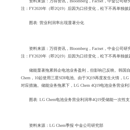
资料来源：万得资讯，Bloomberg，Factset，中
注：FY2020年（即2Q19）后因为口径变化，松下不再单独
图表: 营业利润率出现显著分化
资料来源：万得资讯，Bloomberg，Factset，中
注：FY2020年（即2Q19）后因为口径变化，松下不再单独
储能显著拖累韩企电池业务盈利，但影响已反映。韩国自201
Chem，10起使用三星SDI电池。由于3Q19再度发生火情，
对应措施。储能业务拖累下，LG Chem 4Q19电池业务营业利
图表: LG Chem电池业务营业利润率4Q19受储能一次
资料来源：LG Chem季报 中金公司研究部