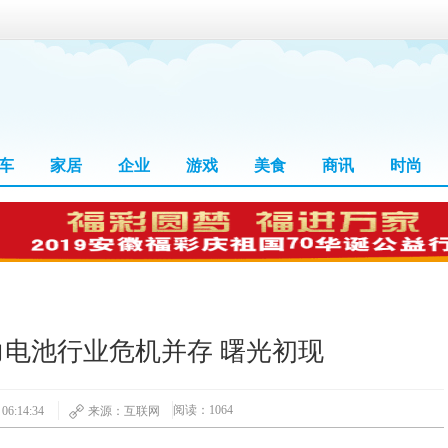
车
家居
企业
游戏
美食
商讯
时尚
力电池行业危机并存 曙光初现
阅读：1064
6:14:34
来源：互联网