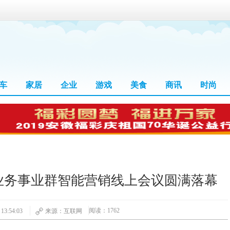
车
家居
企业
游戏
美食
商讯
时尚
业务事业群智能营销线上会议圆满落幕
阅读：1762
3:54:03
来源：互联网