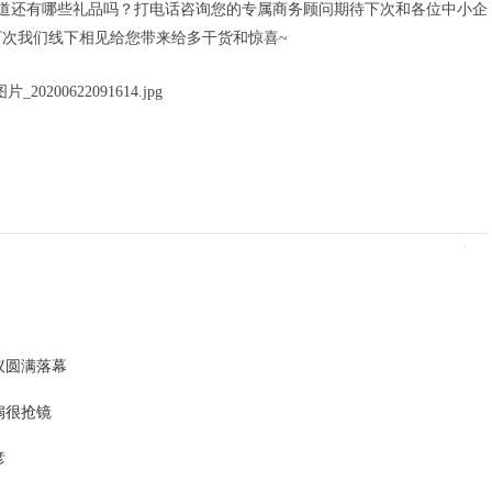
道还有哪些礼品吗？打电话咨询您的专属商务顾问期待下次和各位中小企
次我们线下相见给您带来给多干货和惊喜~
议圆满落幕
扇很抢镜
彦