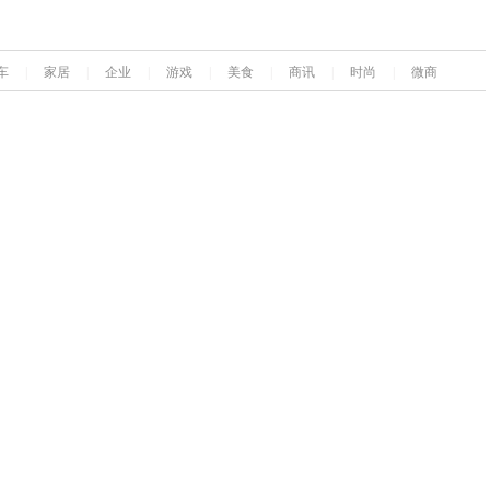
车
|
家居
|
企业
|
游戏
|
美食
|
商讯
|
时尚
|
微商