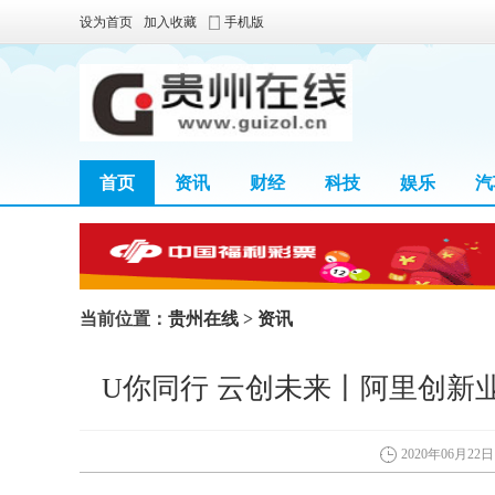
设为首页
加入收藏
手机版
首页
资讯
财经
科技
娱乐
汽
当前位置：
贵州在线
>
资讯
U你同行 云创未来丨阿里创新
2020年06月22日 1