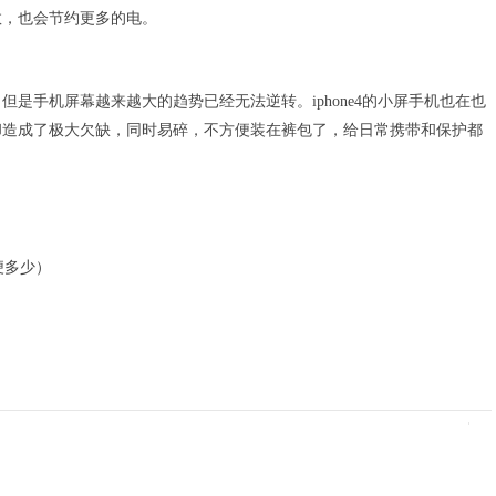
数，也会节约更多的电。
是手机屏幕越来越大的趋势已经无法逆转。iphone4的小屏手机也在也
却造成了极大欠缺，同时易碎，不方便装在裤包了，给日常携带和保护都