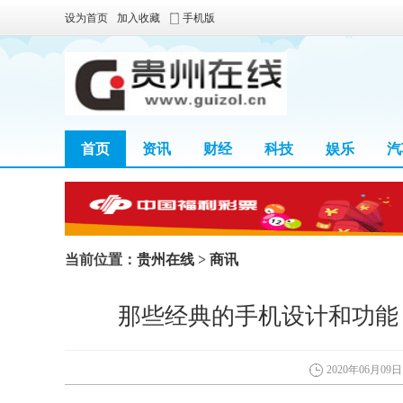
设为首页
加入收藏
手机版
首页
资讯
财经
科技
娱乐
汽
当前位置：
贵州在线
>
商讯
那些经典的手机设计和功能
2020年06月09日 0