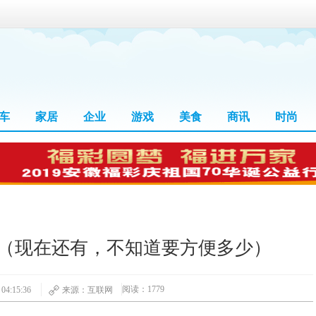
车
家居
企业
游戏
美食
商讯
时尚
（现在还有，不知道要方便多少）
阅读：1779
4:15:36
来源：互联网