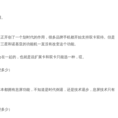
展。
真正开创了一个划时代的作用，很多品牌手机都开始支持双卡双待。但是
有三星和诺基亚的功能机一直没有改变这个功能。
合在一起的，也就是说扩展卡和双卡只能选一种，哎。
基本都拥有息屏功能，不知道是时代倒退，还是技术退步，息屏技术只有