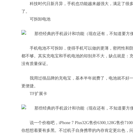
科技时代日新月异，手机也功能越来越强大，满足了很
了。
可拆卸电池
手机电池不可拆卸，使得手机可以做的更薄，密闭性和
都不够。其实充电宝和手机电池的却别并不大，缺点就是：
没有质量保证。
我用过很品牌的充电宝，基本半年就费了，电池就不好
更便捷。
TF扩展卡
说一个价格吧，iPhone 7 Plus32G售价6300,128G
你想想着要有多黑。不过机子自身携带的内存肯定更出色，