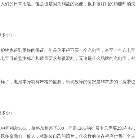
多人们的日常用途。但是也是因为利益的驱使，很多很好用的功能却消失
防护性也得到更好的保证。但是你不得不买一个充电宝，甚至一个充电宝
充电宝目前监测标准和质量要求都很混乱，无论是什么品牌的充电宝，都
一样了，电池本身就有严格的监测，出现故障的情况是非常少的，携带也
售价7100.中间相差96G,，价格却相差了800，但是128G的扩展卡只需要250左右，
问题多余我们一般人，就装装自己的照片，什么样的储存程序对我们个人