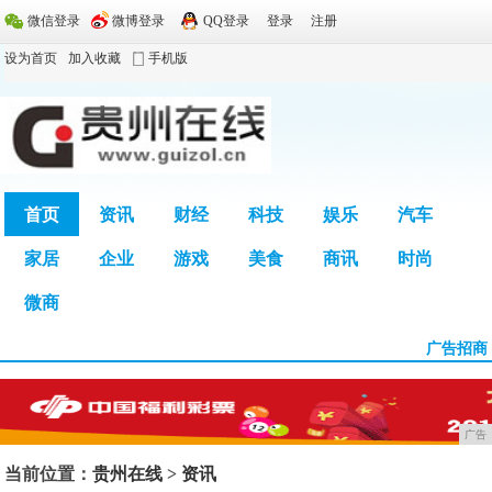
微信登录
微博登录
QQ登录
登录
注册
设为首页
加入收藏
手机版
首页
资讯
财经
科技
娱乐
汽车
家居
企业
游戏
美食
商讯
时尚
广告
微商
广告招商
广告
当前位置：
贵州在线
>
资讯