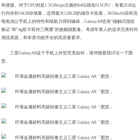
和便捷。对于CPU则是1.5GHzcpu主频的64位骁龙615CPU，有着2GB运
行内存和16GB存储量，适用最大128GB的储存卡拓展，3050mAh容积充
电电池让手机上的特性和续航力得到确保，GalaxyA8也有“碰触式指纹
验证”和“4g双卡双待三网通”的旗舰级配备。考虑年青人的追求完美时尚
潮流表面，和本质功能齐全的高质量要求。
三星GalaxyA8这个手机上外型究竟如何，请伴随着我讨论一下图
赏。