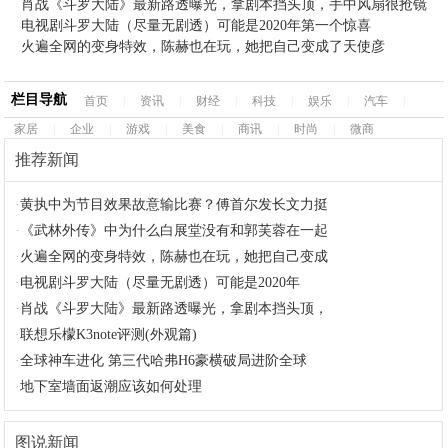
肖战《斗罗大陆》最新路透曝光，拿剧本挡头顶，手中风扇很抢镜
电视剧斗罗大陆（尽量无剧透）可能是2020年第一个惊喜
火遍全网的变身特效，陈赫也在玩，她把自己变成了天使彦
栏目导航
首页
|
资讯
|
财经
|
科技
|
娱乐
|
汽车
|
家居
|
企业
|
游戏
|
美食
|
商讯
|
时尚
|
微商
推荐新闻
·
黄执中为节目效果故意输比赛？傅首尔发长文力挺
·
《武林外传》中为什么白展堂没有和郭芙蓉在一起
·
火遍全网的变身特效，陈赫也在玩，她把自己变成
·
电视剧斗罗大陆（尽量无剧透）可能是2020年
·
肖战《斗罗大陆》最新路透曝光，拿剧本挡头顶，
·
联想乐檬K3note评测(外观篇)
·
全球神车进化 第三代哈弗H6豪横破局进阶全球
·
地下室墙面返潮应该如何处理
图说新闻