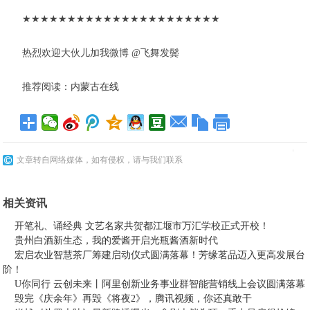
★★★★★★★★★★★★★★★★★★★★★★
热烈欢迎大伙儿加我微博 @飞舞发鬓
推荐阅读：
内蒙古在线
文章转自网络媒体，如有侵权，请与我们联系
相关资讯
开笔礼、诵经典 文艺名家共贺都江堰市万汇学校正式开校！
贵州白酒新生态，我的爱酱开启光瓶酱酒新时代
宏启农业智慧茶厂筹建启动仪式圆满落幕！芳缘茗品迈入更高发展台
阶！
U你同行 云创未来丨阿里创新业务事业群智能营销线上会议圆满落幕
毁完《庆余年》再毁《将夜2》，腾讯视频，你还真敢干