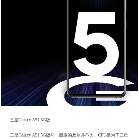
三星Galaxy A51 5G版
三星Galaxy A51 5G版与一般版的差别并不大，CPU换为了三星