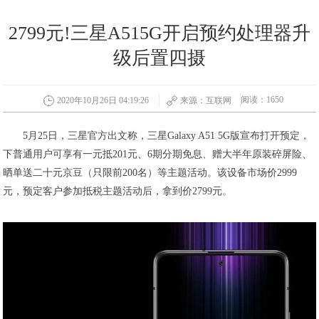
2799元!三星A515G开启预约处理器升
级后置四摄
阅读：1650
2020年10月26日 04:19:26
来源：互联网
5月25日，三星官方出文称，三星Galaxy A51 5G版宣布打开预定，
下普通用户可享有一元抵201元、6期分期免息、赠大半年原装碎屏险、
晒单送二十元京豆（只限前200名）等主题活动。该设备市场价2999
元，预定客户参加抵税主题活动后，拿到价2799元。