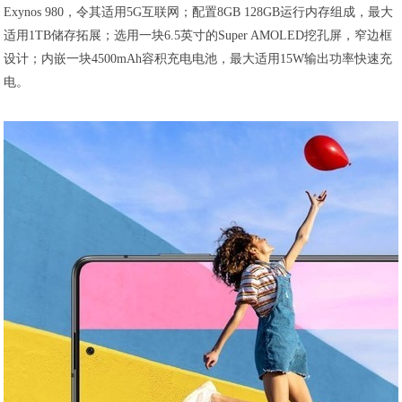
Exynos 980，令其适用5G互联网；配置8GB 128GB运行内存组成，最大
适用1TB储存拓展；选用一块6.5英寸的Super AMOLED挖孔屏，窄边框
设计；内嵌一块4500mAh容积充电电池，最大适用15W输出功率快速充
电。