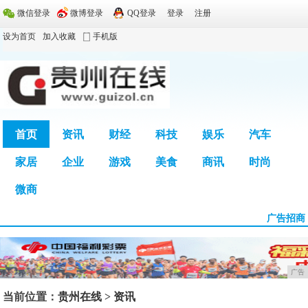
微信登录
微博登录
QQ登录
登录
注册
设为首页
加入收藏
手机版
首页
资讯
财经
科技
娱乐
汽车
家居
企业
游戏
美食
商讯
时尚
广告
微商
广告招商
广告
当前位置：
贵州在线
>
资讯