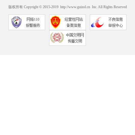
版权所有 Copyright © 2015-2019 http://www.guizol.cn Inc. All Rights Reserved