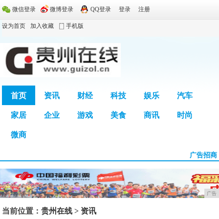
微信登录
微博登录
QQ登录
登录
注册
设为首页
加入收藏
手机版
首页
资讯
财经
科技
娱乐
汽车
家居
企业
游戏
美食
商讯
时尚
广告
微商
广告招商
广告
当前位置：
贵州在线
>
资讯