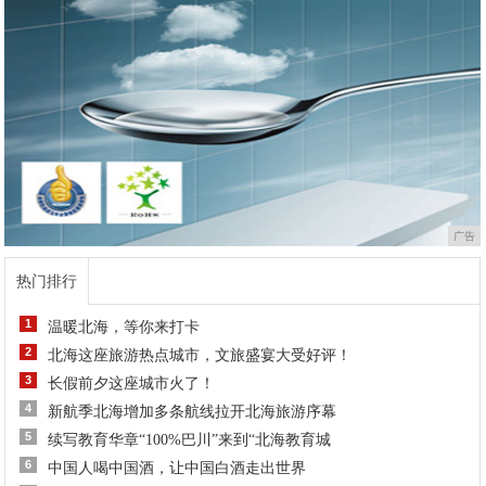
广告
热门排行
1
温暖北海，等你来打卡
2
北海这座旅游热点城市，文旅盛宴大受好评！
3
长假前夕这座城市火了！
4
新航季北海增加多条航线拉开北海旅游序幕
5
续写教育华章“100%巴川”来到“北海教育城
6
中国人喝中国酒，让中国白酒走出世界