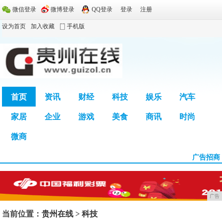
微信登录
微博登录
QQ登录
登录
注册
设为首页
加入收藏
手机版
首页
资讯
财经
科技
娱乐
汽车
家居
企业
游戏
美食
商讯
时尚
广告
微商
广告招商
广告
当前位置：
贵州在线
>
科技