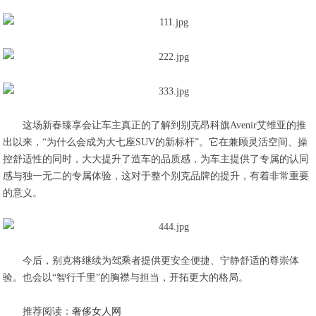
这场新春臻享会让车主真正的了解到别克昂科旗Avenir艾维亚的推
出以来，“为什么会成为大七座SUV的新标杆”。它在兼顾灵活空间、操
控舒适性的同时，大大提升了造车的品质感，为车主提供了专属的认同
感与独一无二的专属体验，这对于整个别克品牌的提升，有着非常重要
的意义。
今后，别克将继续为驾乘者提供更安全便捷、宁静舒适的尊崇体
验。也会以“智行千里”的胸襟与担当，开拓更大的格局。
推荐阅读：
奢侈女人网