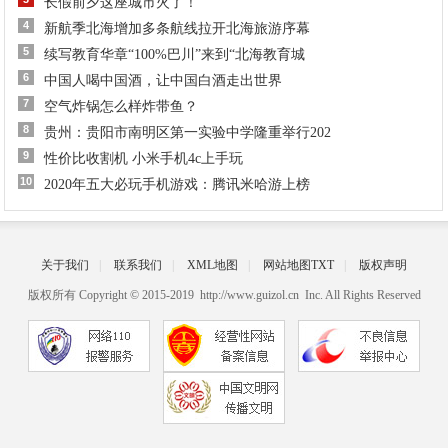
长假前夕这座城市火了！
4
新航季北海增加多条航线拉开北海旅游序幕
5
续写教育华章“100%巴川”来到“北海教育城
6
中国人喝中国酒，让中国白酒走出世界
7
空气炸锅怎么样炸带鱼？
8
贵州：贵阳市南明区第一实验中学隆重举行202
9
性价比收割机 小米手机4c上手玩
10
​2020年五大必玩手机游戏：腾讯米哈游上榜
关于我们
|
联系我们
|
XML地图
|
网站地图
TXT
|
版权声明
版权所有 Copyright © 2015-2019 http://www.guizol.cn Inc. All Rights Reserved