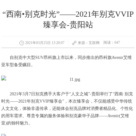
“西南•别克时光”——2021年别克VVIP
臻享会-贵阳站
阅读：647
2021年03月25日 13:20:07
来源：互联网
自别克中大型SUV昂科旗上市以来，同步推出的昂科旗Avenir艾维
亚车型备受瞩目。
2021年3月7日别克携手大客户于“人文之城”-贵阳举行了“西南·别克
时光——2021年别克VVIP臻享会”，本次臻享会，不仅能感受中华传统
人文文化，体验非遗传承，还能体会别克品牌对消费者精品化、个性化
的用车需求、尊贵专属的服务体验和别克豪华子品牌——Avenir(艾维
亚)的独特魅力。