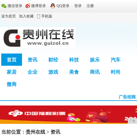
微信登录
微博登录
QQ登录
登录
注册
设为首页
加入收藏
手机版
首页
资讯
财经
科技
娱乐
汽车
家居
企业
游戏
美食
商讯
时尚
广告
微商
广告招商
广告
当前位置：
贵州在线
>
资讯